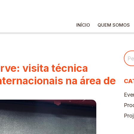
INÍCIO
QUEM SOMOS
ve: visita técnica
nternacionais na área de
CA
Eve
Pro
Proj