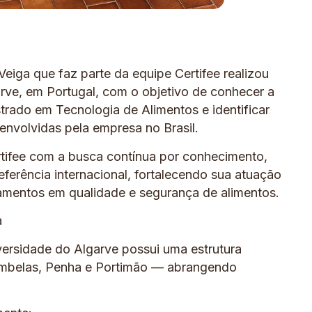
eiga que faz parte da equipe Certifee realizou
arve, em Portugal, com o objetivo de conhecer a
rado em Tecnologia de Alimentos e identificar
envolvidas pela empresa no Brasil.
rtifee com a busca contínua por conhecimento,
ferência internacional, fortalecendo sua atuação
inamentos em qualidade e segurança de alimentos.
a
versidade do Algarve possui uma estrutura
Gambelas, Penha e Portimão — abrangendo