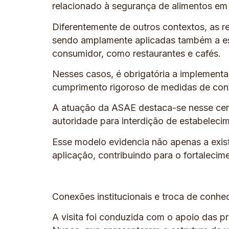
relacionado à segurança de alimentos em 
Diferentemente de outros contextos, as r
sendo amplamente aplicadas também a es
consumidor, como restaurantes e cafés.
Nesses casos, é obrigatória a implemen
cumprimento rigoroso de medidas de cont
A atuação da ASAE destaca-se nesse cená
autoridade para interdição de estabelec
Esse modelo evidencia não apenas a exist
aplicação, contribuindo para o fortalecim
Conexões institucionais e troca de conhe
A visita foi conduzida com o apoio das pr