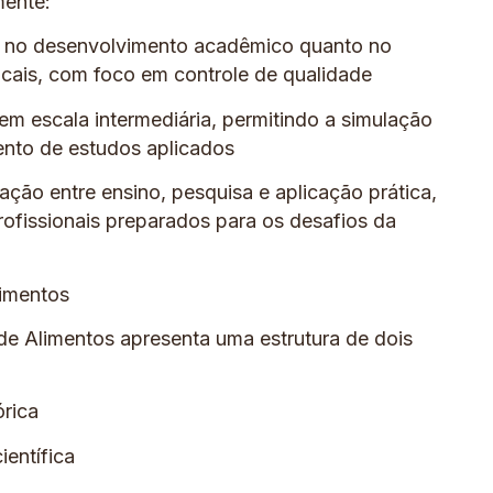
mente:
to no desenvolvimento acadêmico quanto no
ocais, com foco em controle de qualidade
em escala intermediária, permitindo a simulação
ento de estudos aplicados
ração entre ensino, pesquisa e aplicação prática,
ofissionais preparados para os desafios da
imentos
e Alimentos apresenta uma estrutura de dois
órica
entífica