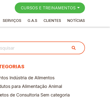
CURSOS E TREINAMENTOS
SERVIÇOS
G.A.S
CLIENTES
NOTÍCIAS
TEGORIAS
ntos
Indústria de Alimentos
dutos para Alimentação Animal
etos de Consultoria
Sem categoria