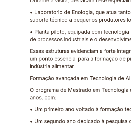
Durante a visita, destacaram-se especial
• Laboratório de Enologia, que atua tan
suporte técnico a pequenos produtores l
• Planta piloto, equipada com tecnologia 
de processos industriais e o desenvolvim
Essas estruturas evidenciam a forte integ
um ponto essencial para a formação de pr
indústria alimentar.
Formação avançada em Tecnologia de Al
O programa de Mestrado em Tecnologia d
anos, com:
• Um primeiro ano voltado à formação te
• Um segundo ano dedicado à pesquisa ci