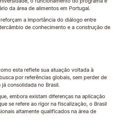
universidade, o funcionamento do programa e
rio da área de alimentos em Portugal.
 reforçam a importância do diálogo entre
ntercâmbio de conhecimento e a construção de
 como esta reflete sua atuação voltada à
busca por referências globais, sem perder de
 já consolidada no Brasil.
que, embora existam diferenças na aplicação
ue se refere ao rigor na fiscalização, o Brasil
sionais altamente qualificados na área de