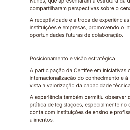
Nunes, que apresentaram a estrutura da 
compartilharam perspectivas sobre o cená
A receptividade e a troca de experiências
instituições e empresas, promovendo o i
oportunidades futuras de colaboração.
Posicionamento e visão estratégica
A participação da Certifee em iniciativas
internacionalização do conhecimento e à 
vista a valorização da capacidade técnica
A experiência também permitiu observar 
prática de legislações, especialmente no q
conta com instituições de ensino e profis
alimentos.