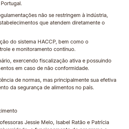
Portugal.
egulamentações não se restringem à indústria,
tabelecimentos que atendem diretamente o
tação do sistema HACCP, bem como o
role e monitoramento contínuo.
rio, exercendo fiscalização ativa e possuindo
imentos em caso de não conformidade.
ência de normas, mas principalmente sua efetiva
ento da segurança de alimentos no país.
cimento
ofessoras Jessie Melo, Isabel Ratão e Patrícia