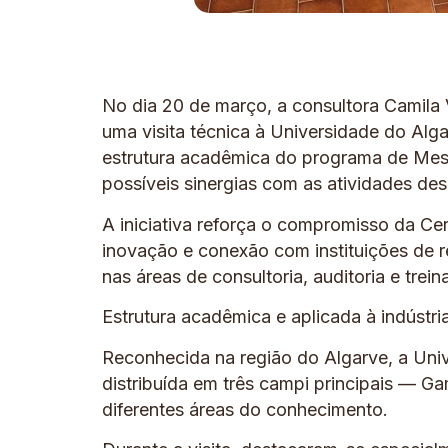
No dia 20 de março, a consultora Camila V
uma visita técnica à Universidade do Alg
estrutura acadêmica do programa de Mest
possíveis sinergias com as atividades des
A iniciativa reforça o compromisso da Ce
inovação e conexão com instituições de re
nas áreas de consultoria, auditoria e tre
Estrutura acadêmica e aplicada à indústri
Reconhecida na região do Algarve, a Uni
distribuída em três campi principais — 
diferentes áreas do conhecimento.