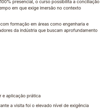
00% presencial, o curso possibilita a conciliação
tempo em que exige imersão no contexto
is com formação em áreas como engenharia e
radores da indústria que buscam aprofundamento
 e aplicação prática
te a visita foi o elevado nível de exigência