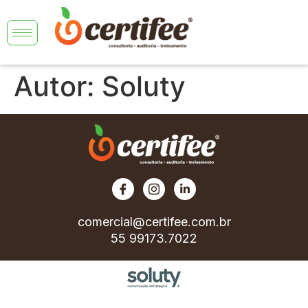
Autor:
Soluty
comercial@certifee.com.br
55 99173.7022